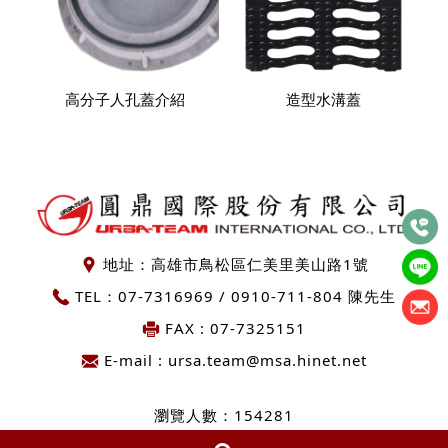
高分子人孔蓋介紹
造型水溝蓋
地址：
高雄市鳥松區仁美里美山路1號
TEL：
07-7316969
/
0910-711-804 陳先生
FAX : 07-7325151
E-mail :
ursa.team@msa.hinet.net
瀏覽人數：154281