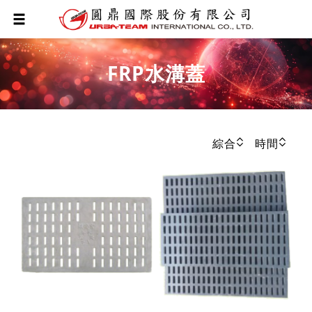
FRP水溝蓋
綜合
時間