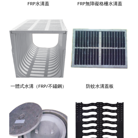
FRP水溝蓋
FRP無障礙格柵水溝蓋
一體式水溝（FRP/不鏽鋼）
防蚊水溝蓋板